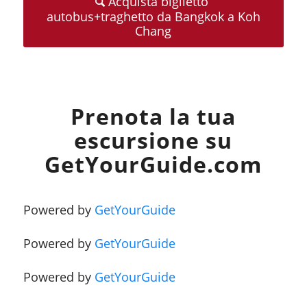
Acquista biglietto
autobus+traghetto da Bangkok a Koh
Chang
Prenota la tua
escursione su
GetYourGuide.com
Powered by
GetYourGuide
Powered by
GetYourGuide
Powered by
GetYourGuide