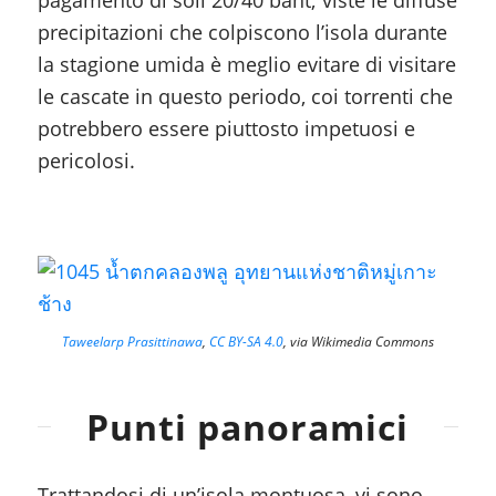
precipitazioni che colpiscono l’isola durante
la stagione umida è meglio evitare di visitare
le cascate in questo periodo, coi torrenti che
potrebbero essere piuttosto impetuosi e
pericolosi.
Taweelarp Prasittinawa
,
CC BY-SA 4.0
, via Wikimedia Commons
Punti panoramici
Trattandosi di un’isola montuosa, vi sono