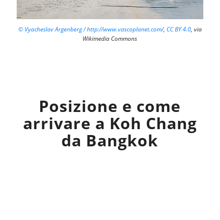
© Vyacheslav Argenberg / http://www.vascoplanet.com/
,
CC BY 4.0
, via
Wikimedia Commons
Posizione e come
arrivare a Koh Chang
da Bangkok