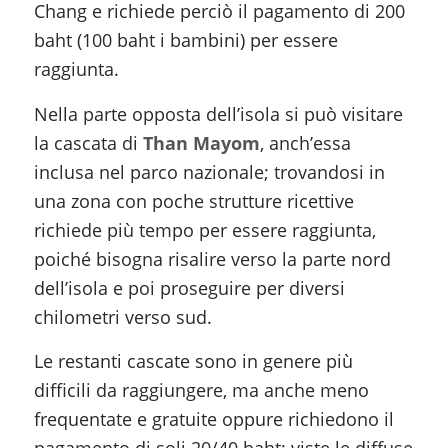
Chang e richiede perciò il pagamento di 200
baht (100 baht i bambini) per essere
raggiunta.
Nella parte opposta dell’isola si può visitare
la cascata di
Than Mayom
, anch’essa
inclusa nel parco nazionale; trovandosi in
una zona con poche strutture ricettive
richiede più tempo per essere raggiunta,
poiché bisogna risalire verso la parte nord
dell’isola e poi proseguire per diversi
chilometri verso sud.
Le restanti cascate sono in genere più
difficili da raggiungere, ma anche meno
frequentate e gratuite oppure richiedono il
pagamento di soli 20/40 baht; viste le diffuse