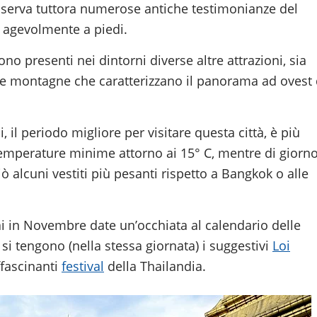
conserva tuttora numerose antiche testimonianze del
 agevolmente a piedi.
no presenti nei dintorni diverse altre attrazioni, sia
lle montagne che caratterizzano il panorama ad ovest 
 il periodo migliore per visitare questa città, è più
 temperature minime attorno ai 15° C, mentre di giorn
 alcuni vestiti più pesanti rispetto a Bangkok o alle
i in Novembre date un’occhiata al calendario delle
si tengono (nella stessa giornata) i suggestivi
Loi
ffascinanti
festival
della Thailandia.