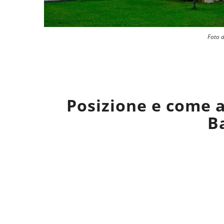
Foto d
Posizione e come a
B