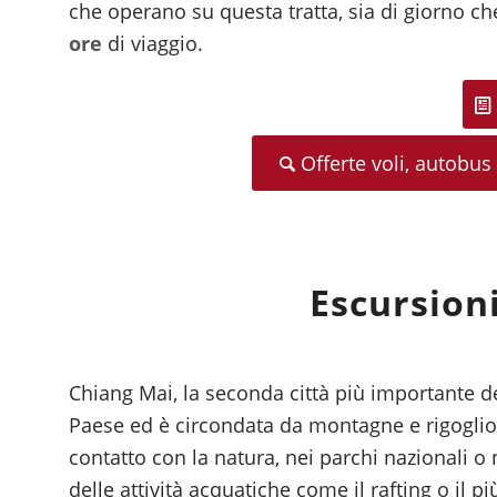
che operano su questa tratta, sia di giorno ch
ore
di viaggio.
Offerte voli, autobu
Escursion
Chiang Mai, la seconda città più importante del
Paese ed è circondata da montagne e rigogliose 
contatto con la natura, nei parchi nazionali o 
delle attività acquatiche come il rafting o il p