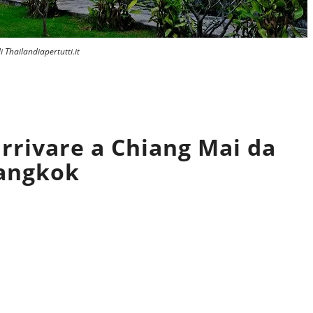
i Thailandiapertutti.it
rrivare a Chiang Mai da
angkok