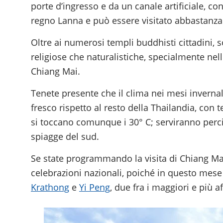
porte d’ingresso e da un canale artificiale, 
regno Lanna e può essere visitato abbastanza
Oltre ai numerosi templi buddhisti cittadini, so
religiose che naturalistiche, specialmente ne
Chiang Mai.
Tenete presente che il clima nei mesi invernali,
fresco rispetto al resto della Thailandia, con
si toccano comunque i 30° C; serviranno perciò
spiagge del sud.
Se state programmando la visita di Chiang Ma
celebrazioni nazionali, poiché in questo mese 
Krathong
e
Yi Peng
, due fra i maggiori e più a