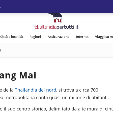
.
Città e località
Regioni
Assicurazione
Internet
Viaggi su m
i
ang Mai
te della
Thailandia del nord
, si trova a circa 700
rea metropolitana conta quasi un milione di abitanti.
lo; il suo centro storico, delimitato da alte mura di cint