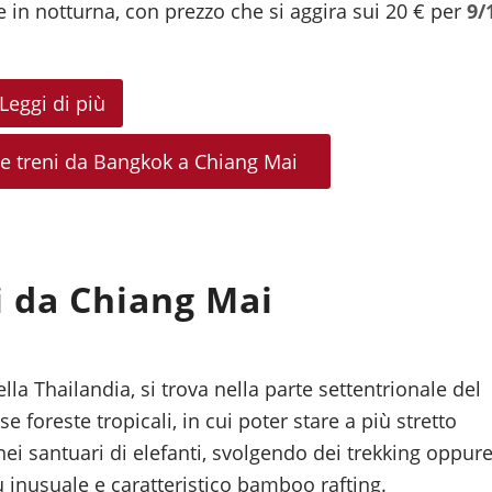
e in notturna, con prezzo che si aggira sui 20 € per
9/
Leggi di più
s e treni da Bangkok a Chiang Mai
i da Chiang Mai
la Thailandia, si trova nella parte settentrionale del
foreste tropicali, in cui poter stare a più stretto
nei santuari di elefanti, svolgendo dei trekking oppur
iù inusuale e caratteristico bamboo rafting.