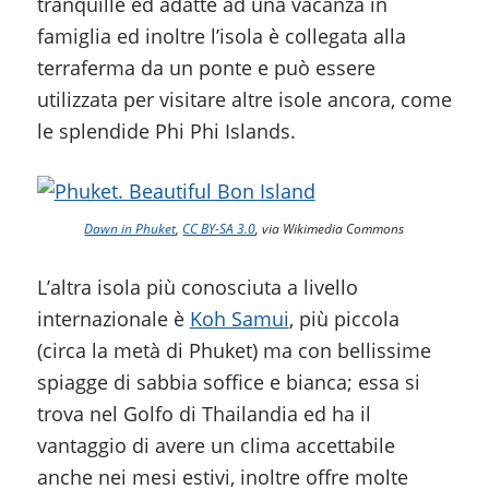
tranquille ed adatte ad una vacanza in
famiglia ed inoltre l’isola è collegata alla
terraferma da un ponte e può essere
utilizzata per visitare altre isole ancora, come
le splendide Phi Phi Islands.
Dawn in Phuket
,
CC BY-SA 3.0
, via Wikimedia Commons
L’altra isola più conosciuta a livello
internazionale è
Koh Samui
, più piccola
(circa la metà di Phuket) ma con bellissime
spiagge di sabbia soffice e bianca; essa si
trova nel Golfo di Thailandia ed ha il
vantaggio di avere un clima accettabile
anche nei mesi estivi, inoltre offre molte