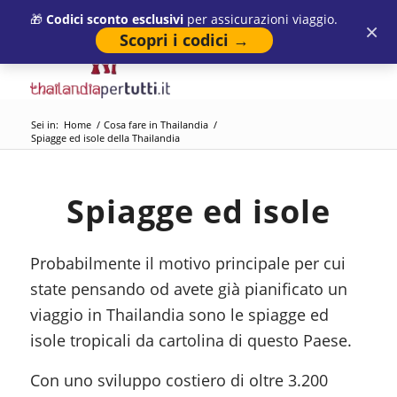
🎁
Codici sconto esclusivi
per assicurazioni viaggio.
×
Scopri i codici →
Sei in:
Home
/
Cosa fare in Thailandia
/
Spiagge ed isole della Thailandia
Spiagge ed isole
Probabilmente il motivo principale per cui
state pensando od avete già pianificato un
viaggio in Thailandia sono le spiagge ed
isole tropicali da cartolina di questo Paese.
Con uno sviluppo costiero di oltre 3.200