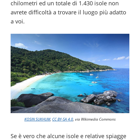
chilometri ed un totale di 1.430 isole non
avrete difficoltà a trovare il luogo più adatto
a voi.
KOSIN SUKHUM
,
CC BY-SA 4.0
, via Wikimedia Commons
Se è vero che alcune isole e relative spiagge