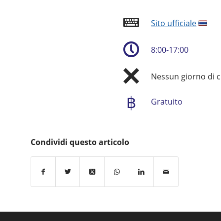
Sito ufficiale
8:00-17:00
Nessun giorno di 
฿
Gratuito
Condividi questo articolo