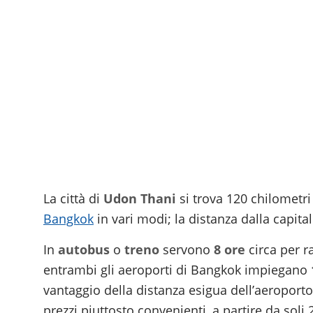
La città di
Udon Thani
si trova 120 chilometri
Bangkok
in vari modi; la distanza dalla capital
In
autobus
o
treno
servono
8 ore
circa per 
entrambi gli aeroporti di Bangkok impiegano
vantaggio della distanza esigua dell’aeroporto 
prezzi piuttosto convenienti, a partire da soli 