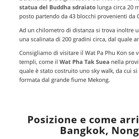
statua del Buddha sdraiato
lunga circa 20 m
posto partendo da 43 blocchi provenienti da Car
Ad un chilometro di distanza si trova inoltre
una scalinata di 200 gradini circa, dal quale
Consigliamo di visitare il Wat Pa Phu Kon se 
templi, come il
Wat Pha Tak Suea
nella provi
quale è stato costruito uno sky walk, da cui si
formata dal grande fiume Mekong.
Posizione e come arr
Bangkok, Nong