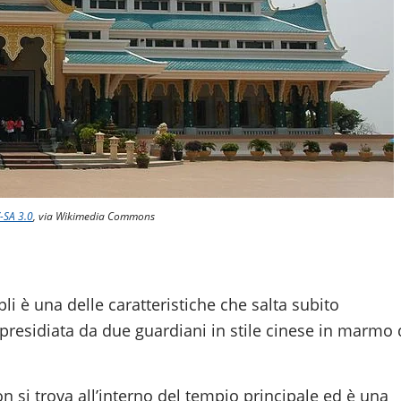
-SA 3.0
, via Wikimedia Commons
pli è una delle caratteristiche che salta subito
o presidiata da due guardiani in stile cinese in marmo 
n si trova all’interno del tempio principale ed è una