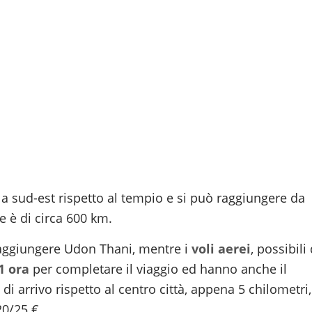
 a sud-est rispetto al tempio e si può raggiungere da
e è di circa 600 km.
raggiungere Udon Thani, mentre i
voli aerei
, possibili
1 ora
per completare il viaggio ed hanno anche il
di arrivo rispetto al centro città, appena 5 chilometri,
20/25 €.