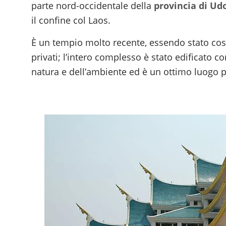
parte nord-occidentale della
provincia di Ud
il confine col Laos.
È un tempio molto recente, essendo stato costr
privati; l’intero complesso è stato edificato c
natura e dell’ambiente ed è un ottimo luogo p