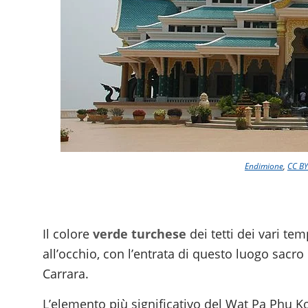
Endimione
,
CC BY
Il colore
verde turchese
dei tetti dei vari tem
all’occhio, con l’entrata di questo luogo sacr
Carrara.
L’elemento più significativo del Wat Pa Phu Ko