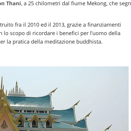
on Thani
, a 25 chilometri dal fiume Mekong, che seg
uito fra il 2010 ed il 2013, grazie a finanziamenti
on lo scopo di ricordare i benefici per l’uomo della
er la pratica della meditazione buddhista.