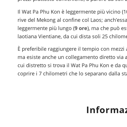
Il Wat Pa Phu Kon è leggermente più vicino (10
rive del Mekong al confine col Laos; anch’ess
leggermente più lungo (
9 ore
), ma che può es
laotiana Vientiane, da cui dista soli 25 chilome
È preferibile raggiungere il tempio con mezzi
ma esiste anche un collegamento diretto via
cui distretto si trova il Wat Pa Phu Kon e da q
coprire i 7 chilometri che lo separano dalla st
Informaz