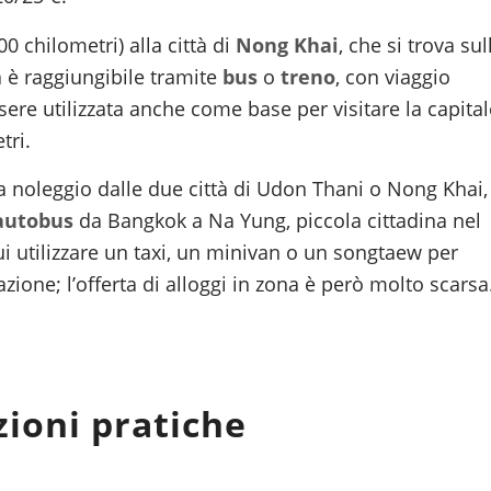
0 chilometri) alla città di
Nong Khai
, che si trova sul
a è raggiungibile tramite
bus
o
treno
, con viaggio
sere utilizzata anche come base per visitare la capital
tri.
 a noleggio dalle due città di Udon Thani o Nong Khai,
autobus
da Bangkok a Na Yung, piccola cittadina nel
ui utilizzare un taxi, un minivan o un songtaew per
azione; l’offerta di alloggi in zona è però molto scarsa
ioni pratiche