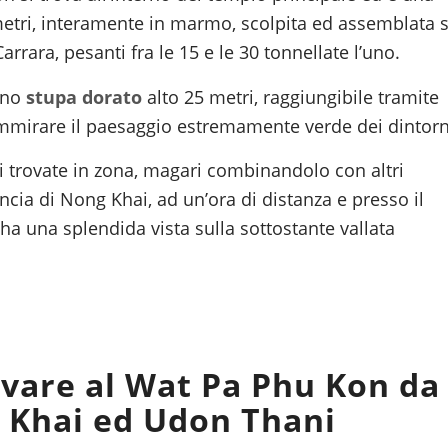
etri, interamente in marmo, scolpita ed assemblata s
rara, pesanti fra le 15 e le 30 tonnellate l’uno.
 uno
stupa dorato
alto 25 metri, raggiungibile tramite
 ammirare il paesaggio estremamente verde dei dintorn
vi trovate in zona, magari combinandolo con altri
ncia di Nong Khai, ad un’ora di distanza e presso il
 ha una splendida vista sulla sottostante vallata
ivare al Wat Pa Phu Kon da
 Khai ed Udon Thani