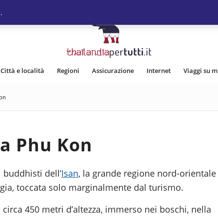
.
Città e località
Regioni
Assicurazione
Internet
Viaggi su m
on
a Phu Kon
 buddhisti dell’
Isan
, la grande regione nord-orientale
gia, toccata solo marginalmente dal turismo.
 circa 450 metri d’altezza, immerso nei boschi, nella