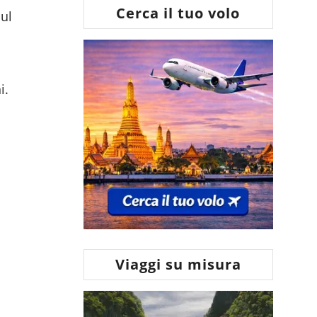
Cerca il tuo volo
ul
i.
Viaggi su misura