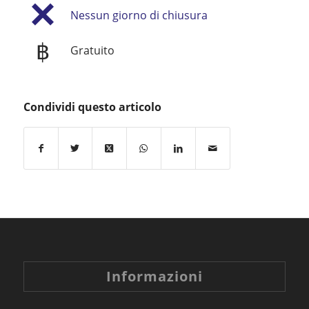
Nessun giorno di chiusura
฿
Gratuito
Condividi questo articolo
Informazioni