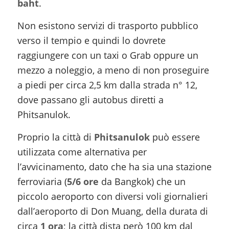
baht
.
Non esistono servizi di trasporto pubblico
verso il tempio e quindi lo dovrete
raggiungere con un taxi o Grab oppure un
mezzo a noleggio, a meno di non proseguire
a piedi per circa 2,5 km dalla strada n° 12,
dove passano gli autobus diretti a
Phitsanulok.
Proprio la città di
Phitsanulok
può essere
utilizzata come alternativa per
l’avvicinamento, dato che ha sia una stazione
ferroviaria (
5/6 ore
da Bangkok) che un
piccolo aeroporto con diversi voli giornalieri
dall’aeroporto di Don Muang, della durata di
circa
1 ora
; la città dista però 100 km dal