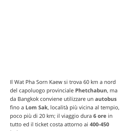
Il Wat Pha Sorn Kaew si trova 60 km a nord
del capoluogo provinciale
Phetchabun
, ma
da Bangkok conviene utilizzare un
autobus
fino a
Lom Sak
, località più vicina al tempio,
poco più di 20 km; il viaggio dura
6 ore
in
tutto ed il ticket costa attorno ai
400-450