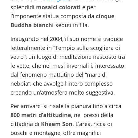
splendidi
mosaici colorati
e per
l’imponente statua composta da
cinque
Buddha bianchi
seduti in fila.
Inaugurato nel 2004, il suo nome si traduce
letteralmente in “
Tempio sulla scogliera di
vetro”
, un luogo di meditazione nascosto tra
le vette, che nei mesi invernali è interessato
dal fenomeno mattutino del “mare di
nebbia”, che avvolge l’intero complesso
creando un’atmosfera molto suggestiva.
Per arrivarci si risale la pianura fino a circa
800 metri d’altitudine
, nei pressi della
cittadina di
Khaem Son
. L’area, ricca di
boschi e montagne, offre magnifici