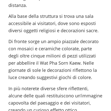
distanza.
Alla base della struttura si trova una sala
accessibile ai visitatori, dove sono esposti
diversi oggetti religiosi e decorazioni sacre.
Di fronte sorge un ampio piazzale decorato
con mosaici e ceramiche colorate, parte
degli oltre cinque milioni di pezzi utilizzati
per abbellire il Wat Pha Sorn Kaew. Nelle
giornate di sole le decorazioni riflettono la
luce creando suggestivi giochi di colore.
In più noterete diverse sfere riflettenti,
alcune delle quali restituiscono un’immagine
capovolta del paesaggio e dei visitatori,
creando un curioso effetto ottico.