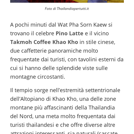
Foto di Thailandiapertutti.it
A pochi minuti dal Wat Pha Sorn Kaew si
trovano il celebre
Pino Latte
e il vicino
Takmoh Coffee Khao Kho
in stile cinese,
due caffetterie panoramiche molto
frequentate dai turisti, con tavolini esterni da
cui si hanno delle splendide viste sulle
montagne circostanti.
Il tempio sorge nell’estremità settentrionale
dell’Altopiano di Khao Kho, una delle zone
montane più affascinanti della Thailandia
del Nord, una meta molto frequentata dai
turisti thailandesi e che offre diverse altre
attrazioni interessanti, sia naturali (cascate,