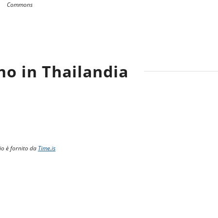
Commons
no in Thailandia
io è fornito da
Time.is