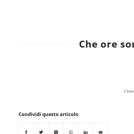
Che ore so
L’orar
Condividi questo articolo