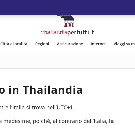
.
Città e località
Regioni
Assicurazione
Internet
Viaggi su m
o in Thailandia
tre l’Italia si trova nell’UTC+1.
medesime, poiché, al contrario dell’Italia,
la