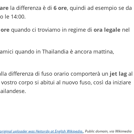
lare
la differenza è di
6 ore
, quindi ad esempio se da
o le 14:00.
 ore
quando ci troviamo in regime di
ora legale
nel
ed amici quando in Thailandia è ancora mattina,
alla differenza di fuso orario comporterà un
jet lag
al
 vostro corpo si abitui al nuovo fuso, così da iniziare
hailandese.
original uploader was Heitordp at English Wikipedia.
, Public domain, via Wikimedia