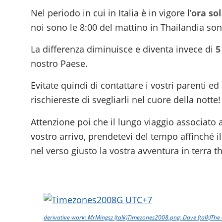
Nel periodo in cui in Italia è in vigore l’
ora so
noi sono le 8:00 del mattino in Thailandia son
La differenza diminuisce e diventa invece di
5
nostro Paese.
Evitate quindi di contattare i vostri parenti 
rischiereste di svegliarli nel cuore della notte!
Attenzione poi che il lungo viaggio associato 
vostro arrivo, prendetevi del tempo affinché il
nel verso giusto la vostra avventura in terra t
derivative work: MrMingsz (talk)Timezones2008.png: Dave (talk)The 