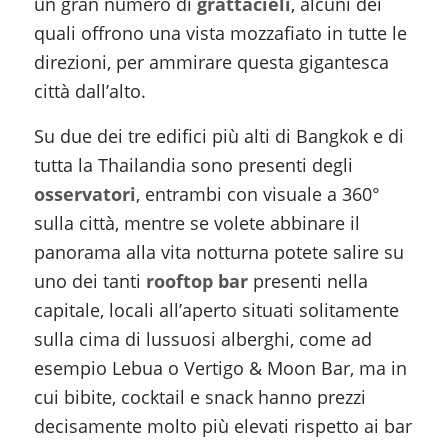
un gran numero di
grattacieli
, alcuni dei
quali offrono una vista mozzafiato in tutte le
direzioni, per ammirare questa gigantesca
città dall’alto.
Su due dei tre edifici più alti di Bangkok e di
tutta la Thailandia sono presenti degli
osservatori
, entrambi con visuale a 360°
sulla città, mentre se volete abbinare il
panorama alla vita notturna potete salire su
uno dei tanti
rooftop bar
presenti nella
capitale, locali all’aperto situati solitamente
sulla cima di lussuosi alberghi, come ad
esempio Lebua o Vertigo & Moon Bar, ma in
cui bibite, cocktail e snack hanno prezzi
decisamente molto più elevati rispetto ai bar