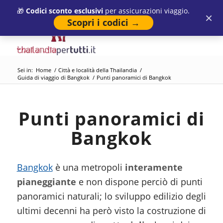
🎁
Codici sconto esclusivi
per assicurazioni viaggio.
×
Scopri i codici →
Sei in:
Home
/
Città e località della Thailandia
/
Guida di viaggio di Bangkok
/
Punti panoramici di Bangkok
Punti panoramici di
Bangkok
Bangkok
è una metropoli
interamente
pianeggiante
e non dispone perciò di punti
panoramici naturali; lo sviluppo edilizio degli
ultimi decenni ha però visto la costruzione di