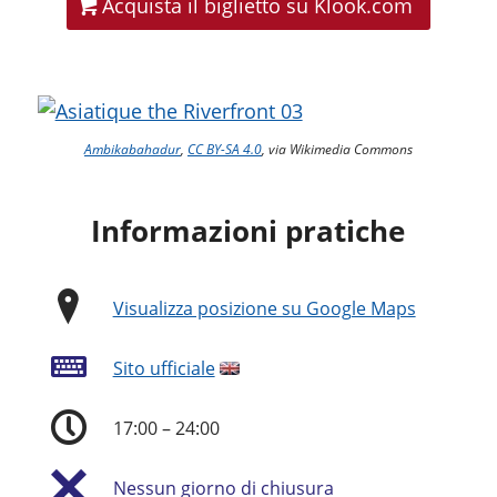
Acquista il biglietto su Klook.com
Ambikabahadur
,
CC BY-SA 4.0
, via Wikimedia Commons
Informazioni pratiche
Visualizza posizione su Google Maps
Sito ufficiale
17:00 – 24:00
Nessun giorno di chiusura