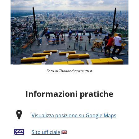
Foto di Thailandiapertutti.it
Informazioni pratiche
Visualizza posizione su Google Maps
Sito ufficiale