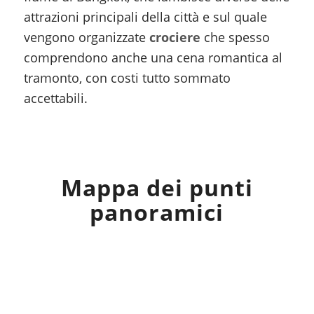
attrazioni principali della città e sul quale
vengono organizzate
crociere
che spesso
comprendono anche una cena romantica al
tramonto, con costi tutto sommato
accettabili.
Mappa dei punti
panoramici