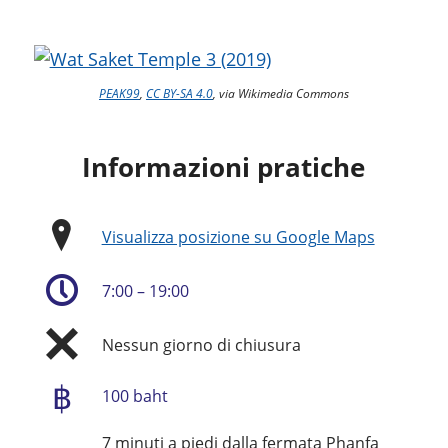
PEAK99
,
CC BY-SA 4.0
, via Wikimedia Commons
Informazioni pratiche
Visualizza posizione su Google Maps
7:00 – 19:00
Nessun giorno di chiusura
฿
100 baht
7 minuti a piedi dalla fermata Phanfa