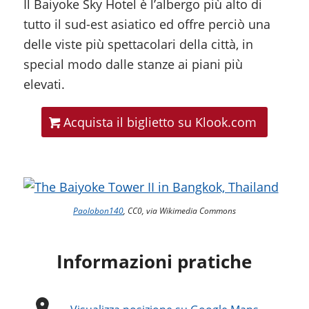
Il Baiyoke Sky Hotel è l’albergo più alto di
tutto il sud-est asiatico ed offre perciò una
delle viste più spettacolari della città, in
special modo dalle stanze ai piani più
elevati.
Acquista il biglietto su Klook.com
Paolobon140
, CC0, via Wikimedia Commons
Informazioni pratiche