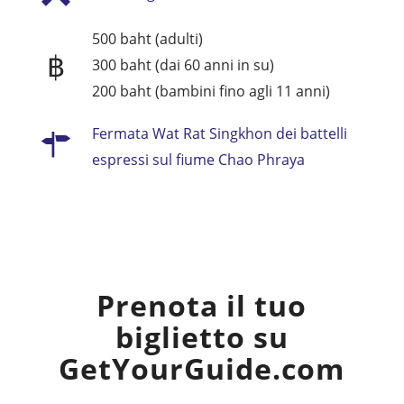
500 baht (adulti)
฿
300 baht (dai 60 anni in su)
200 baht (bambini fino agli 11 anni)
Fermata Wat Rat Singkhon dei battelli
espressi sul fiume Chao Phraya
Prenota il tuo
biglietto su
GetYourGuide.com