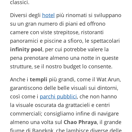
classici.
Diversi degli
hotel
più rinomati si sviluppano
su un gran numero di piani ed offrono
camere con viste strepitose, ristoranti
panoramici e piscine a sfioro, le spettacolari
infinity pool
, per cui potrebbe valere la
pena prenotare almeno una notte in queste
strutture, se il nostro budget lo consente.
Anche i
templi
più grandi, come il Wat Arun,
garantiscono delle belle visuali sui dintorni,
così come i
parchi pubblici
, che non hanno
la visuale oscurata da grattacieli e centri
commerciali; consigliamo infine di navigare
almeno una volta sul
Chao Phraya
, il grande
fiume di Bangkok, che lambisce diverse delle