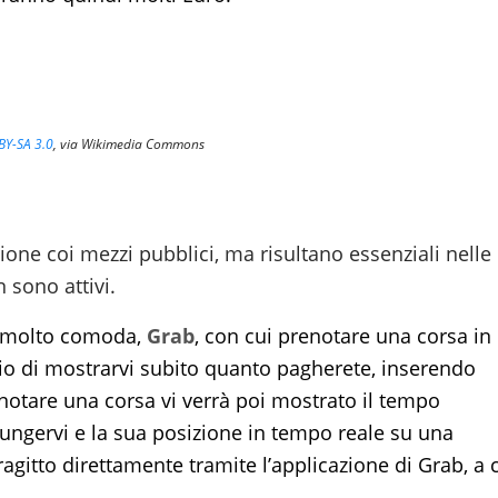
BY-SA 3.0
, via Wikimedia Commons
ione coi mezzi pubblici, ma risultano essenziali nelle
 sono attivi.
pp molto comoda,
Grab
, con cui prenotare una corsa in
gio di mostrarvi subito quanto pagherete, inserendo
enotare una corsa vi verrà poi mostrato il tempo
ungervi e la sua posizione in tempo reale su una
gitto direttamente tramite l’applicazione di Grab, a 