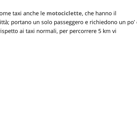
 come taxi anche le
motociclette
, che hanno il
ittà; portano un solo passeggero e richiedono un po’ 
rispetto ai taxi normali, per percorrere 5 km vi