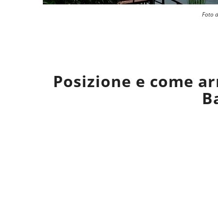
Foto d
Posizione e come ar
B