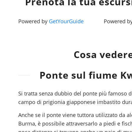
Prenota la tua escur
Powered by
GetYourGuide
Powered b
Cosa veder
Ponte sul fiume Kw
Si tratta senza dubbio del ponte più famoso de
campo di prigionia giapponese imbastito dur
Anche se il ponte viene tuttora utilizzato da 
Burma, è possibile attraversarlo a piedi e fis
poca distanza si trovano anche un paio di mu