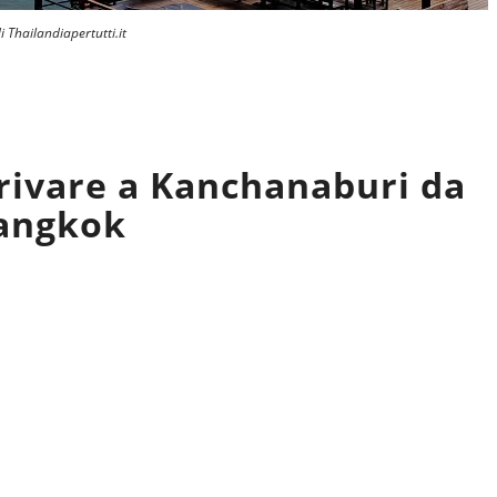
i Thailandiapertutti.it
rivare a Kanchanaburi da
angkok