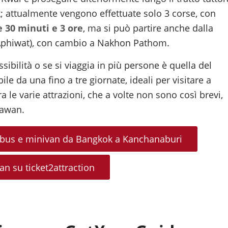
k; attualmente vengono effettuate solo 3 corse, con
e 30 minuti e 3 ore
, ma si può partire anche dalla
 Aphiwat), con cambio a Nakhon Pathom.
ibilità o se si viaggia in più persone è quella del
ile da una fino a tre giornate, ideali per visitare a
 le varie attrazioni, che a volte non sono così brevi,
rawan.
autobus e minivan da Bangkok a Kanchanaburi
an su ticket2attraction