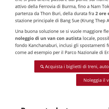
attivo della Ferrovia di Burma, fino a Nam To
partenza da Thon Buri, della durata fra
2 ore 
stazione principale di Bang Sue (Krung Thep
Una buona soluzione se si vuole maggiore fless
noleggio di un van con autista
locale, possib
fondo Kanchanaburi, inclusi gli spostamenti fra
come ad esempio per il Parco Nazionale di E
Acquista i biglietti di treni, 
Noleggia il v