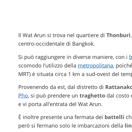
Il Wat Arun si trova nel quartiere di
Thonburi
centro-occidentale di Bangkok.
Si può raggiungere in diverse maniere, con i
b
scomodo l’utilizzo della
metropolitana
, poich
MRT) è situata circa 1 km a sud-ovest del tem
Provenendo da est, dal distretto di
Rattanak
Pho
, si può prendere un
traghetto
dal costo 
e vi porta all’entrata del Wat Arun.
È inoltre presente una fermata dei
battelli
che
però si fermano solo le imbarcazioni della
li