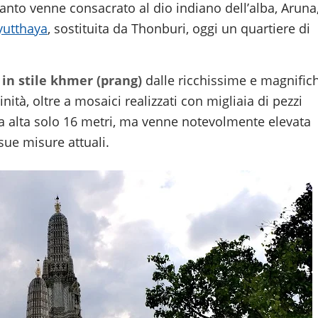
uanto venne consacrato al dio indiano dell’alba, Aruna
yutthaya
, sostituita da Thonburi, oggi un quartiere di
 in stile khmer (prang)
dalle ricchissime e magnific
ità, oltre a mosaici realizzati con migliaia di pezzi
era alta solo 16 metri, ma venne notevolmente elevata
 sue misure attuali.