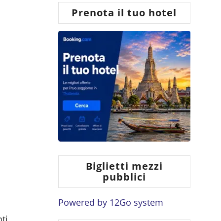
Prenota il tuo hotel
Biglietti mezzi
pubblici
Powered by
12Go system
nti