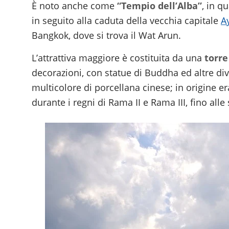
È noto anche come
“Tempio dell’Alba”
, in q
in seguito alla caduta della vecchia capitale
A
Bangkok, dove si trova il Wat Arun.
L’attrattiva maggiore è costituita da una
torre
decorazioni, con statue di Buddha ed altre divin
multicolore di porcellana cinese; in origine 
durante i regni di Rama II e Rama III, fino alle